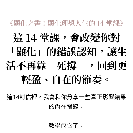
《顯化之書：顯化理想人生的 14 堂課》
這 14 堂課，會改變你對
「顯化」的錯誤認知，讓生
活不再靠「死撐」，回到更
輕盈、自在的節奏。
這14封信裡，我會和你分享一些真正影響結果
的內在關鍵：
教學包含了：