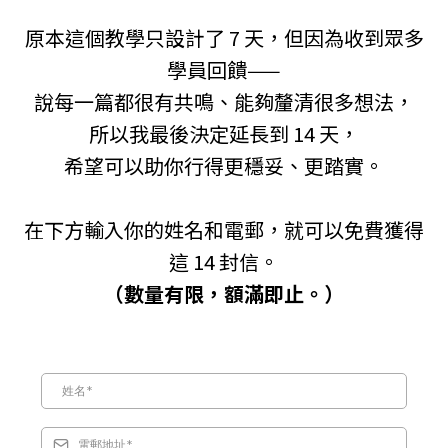
原本這個教學只設計了 7 天，但因為收到眾多
學員回饋——
說每一篇都很有共鳴、能夠釐清很多想法，
所以我最後決定延長到 14 天，
希望可以助你行得更穩妥、更踏實。
在下方輸入你的姓名和電郵，就可以免費獲得
這 14 封信。
（數量有限，額滿即止。）