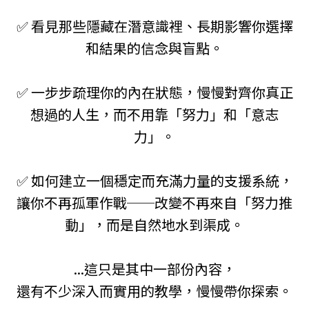
✅ 看見那些隱藏在潛意識裡、長期影響你選擇
和結果的信念與盲點。
✅ 一步步疏理你的內在狀態，慢慢對齊你真正
想過的人生，而不用靠「努力」和「意志
力」。
✅ 如何建立一個穩定而充滿力量的支援系統，
讓你不再孤軍作戰──改變不再來自「努力推
動」，而是自然地水到渠成。
...這只是其中一部份內容，
還有不少深入而實用的教學，慢慢帶你探索。