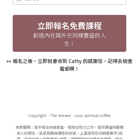
立即報名免費課程
創造內在與外在同樣豐盛的人
生！
👀 報名之後，立即就會收到 Cathy 的感謝信，記得去檢查
電郵啊！
Copyright - The Answer - your spiritual coffee
免責聲明：我不相信快速致富，我相信努力工作、提供價值和服務
他人的理念，這是我開辦課程的初衷。上面提到任何銷售數字/成
績，是我的個人銷售數字/成績。請理解我的結果並不典型，我並